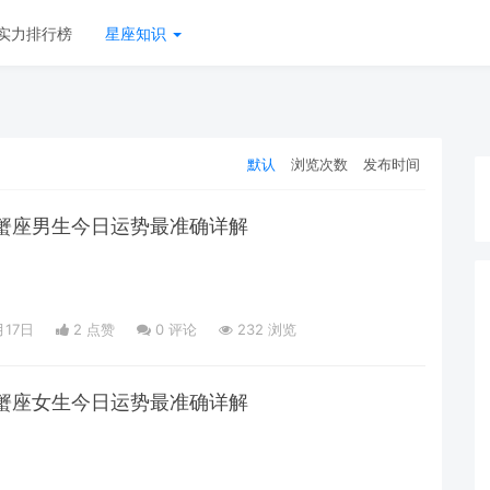
实力排行榜
星座知识
默认
浏览次数
发布时间
日巨蟹座男生今日运势最准确详解
月17日
2 点赞
0
评论
232 浏览
日巨蟹座女生今日运势最准确详解