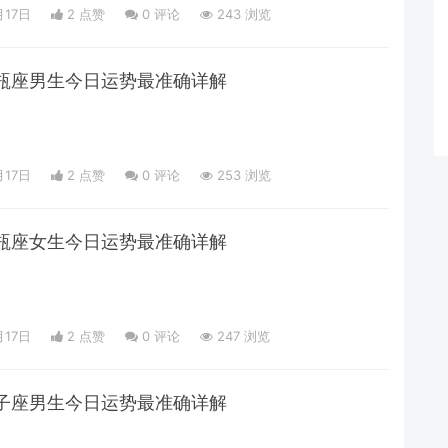
月17日
2 点赞
0
评论
243 浏览
日水瓶座男生今日运势最准确详解
月17日
2 点赞
0
评论
253 浏览
日水瓶座女生今日运势最准确详解
月17日
2 点赞
0
评论
247 浏览
日狮子座男生今日运势最准确详解