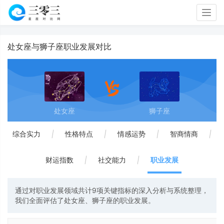
Togg
navig
处女座与狮子座职业发展对比
处女座
狮子座
综合实力
|
性格特点
|
情感运势
|
智商情商
|
财运指数
|
社交能力
|
职业发展
通过对职业发展领域共计9项关键指标的深入分析与系统整理，
我们全面评估了处女座、狮子座的职业发展。