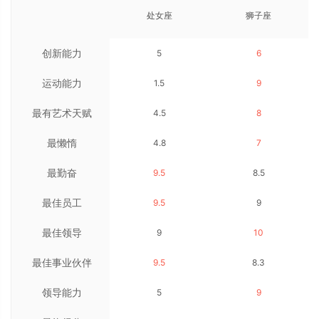
处女座
狮子座
创新能力
5
6
运动能力
1.5
9
最有艺术天赋
4.5
8
最懒惰
4.8
7
最勤奋
9.5
8.5
最佳员工
9.5
9
最佳领导
9
10
最佳事业伙伴
9.5
8.3
领导能力
5
9