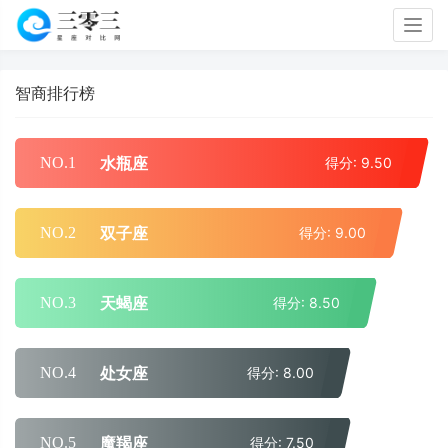
Togg
navig
智商排行榜
水瓶座
NO.1
得分: 9.50
双子座
NO.2
得分: 9.00
天蝎座
NO.3
得分: 8.50
处女座
NO.4
得分: 8.00
魔羯座
NO.5
得分: 7.50