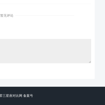
暂无评论
ved. 三零三星座对比网
备案号