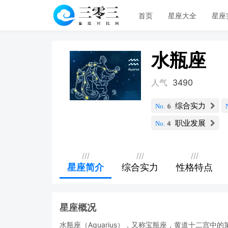
首页
星座大全
星座
水瓶座
人气
3490
综合实力
No.6
职业发展
No.4
///
///
///
星座简介
综合实力
性格特点
星座概况
水瓶座（Aquarius），又称宝瓶座，黄道十二宫中的