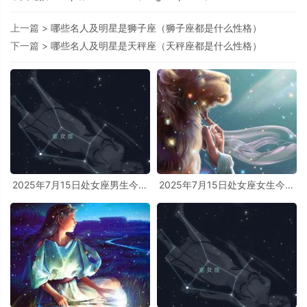
上一篇 >
哪些名人及明星是狮子座（狮子座都是什么性格）
下一篇 >
哪些名人及明星是天秤座（天秤座都是什么性格）
2025年7月15日处女座男生今日
2025年7月15日处女座女生今日
运势最准确详解
运势最准确详解