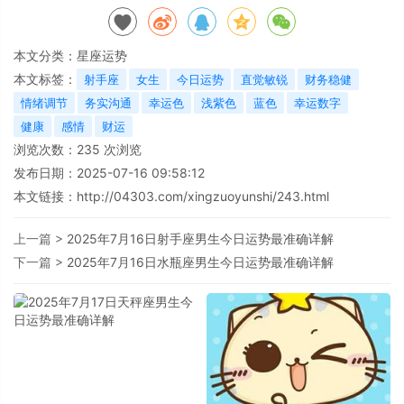
本文分类：
星座运势
本文标签：
射手座
女生
今日运势
直觉敏锐
财务稳健
情绪调节
务实沟通
幸运色
浅紫色
蓝色
幸运数字
健康
感情
财运
浏览次数：
235
次浏览
发布日期：2025-07-16 09:58:12
本文链接：
http://04303.com/xingzuoyunshi/243.html
上一篇 >
2025年7月16日射手座男生今日运势最准确详解
下一篇 >
2025年7月16日水瓶座男生今日运势最准确详解