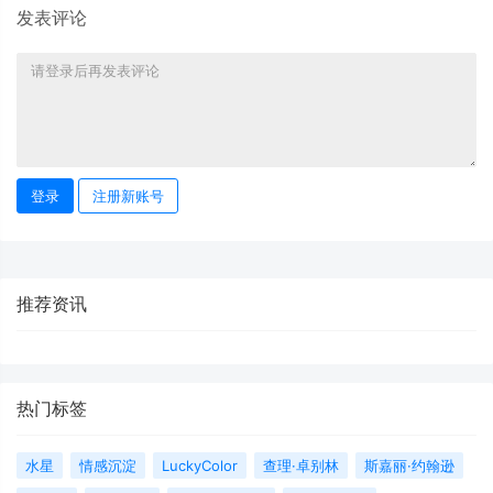
发表评论
登录
注册新账号
推荐资讯
热门标签
水星
情感沉淀
LuckyColor
查理·卓别林
斯嘉丽·约翰逊