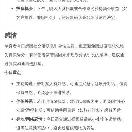
投资机会
：下午可能因人脉拓展或合作邀约获得额外收益（如
客户推荐、兼职机会），需反复确认条款细节后再决定。
感情
单身者今日易因社交活跃吸引异性注意，但需避免因过度理想化错
失真实缘分；有伴侣者需警惕因未来规划分歧引发的摩擦，建议通
过务实沟通增进默契。
今日重点
：
主动沟通
：若对某人有好感，可通过兴趣话题展开对话，但需
保持自然，避免急于推进关系。
伴侣关系
：若伴侣情绪低落，建议以倾听为主，避免因“强势
安慰”适得其反；可借助共同目标（如旅行计划）缓解矛盾。
异地/网络恋情
：今日适合通过视频通话或小礼物传递情感，
但需注意频率适中，避免过度依赖物质表达。