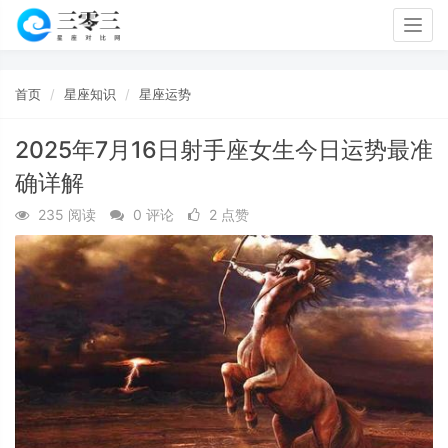
Togg
navig
首页
星座知识
星座运势
2025年7月16日射手座女生今日运势最准
确详解
235 阅读
0 评论
2 点赞