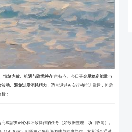
、情绪内敛、机遇与隐忧并存
”的特点。今日受
金星稳定能量与
绪波动、避免过度消耗精力
，适合通过务实行动推进目标，但需
分析：
合完成需要耐心和细致操作的任务（如数据整理、项目收尾）。
（14:00后）则需主动争取资源或与同事协作，尤其适合通过