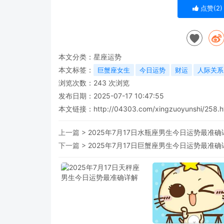
点赞(
2
)
本文分类：
星座运势
本文标签：
巨蟹座女生
今日运势
财运
人际关系
浏览次数：
243
次浏览
发布日期：2025-07-17 10:47:55
本文链接：
http://04303.com/xingzuoyunshi/258.h
上一篇 >
2025年7月17日水瓶座男生今日运势最准确
下一篇 >
2025年7月17日巨蟹座男生今日运势最准确