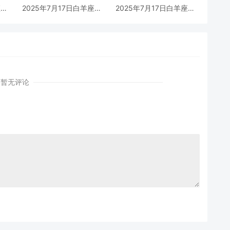
座女
2025年7月17日白羊座男
2025年7月17日白羊座女
解
生今日运势最准确详解
生今日运势最准确详解
暂无评论