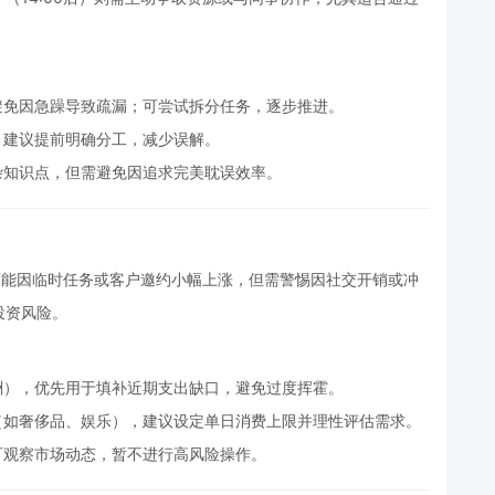
避免因急躁导致疏漏；可尝试拆分任务，逐步推进。
，建议提前明确分工，减少误解。
杂知识点，但需避免因追求完美耽误效率。
可能因临时任务或客户邀约小幅上涨，但需警惕因社交开销或冲
投资风险。
酬），优先用于填补近期支出缺口，避免过度挥霍。
（如奢侈品、娱乐），建议设定单日消费上限并理性评估需求。
可观察市场动态，暂不进行高风险操作。