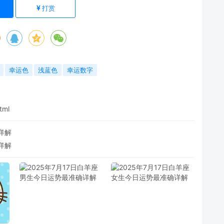
打赏
幸运色
浅蓝色
幸运数字
tml
详解
详解