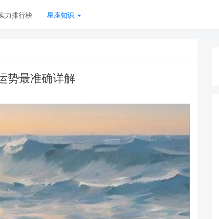
实力排行榜
星座知识
日运势最准确详解