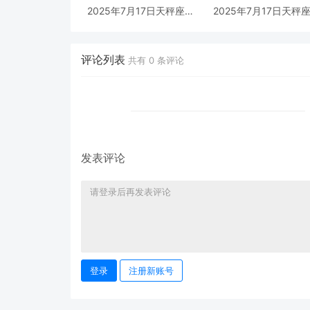
2025年7月17日天秤座男
2025年7月17日天秤
生今日运势最准确详解
生今日运势最准确详
评论列表
共有
0
条评论
发表评论
登录
注册新账号