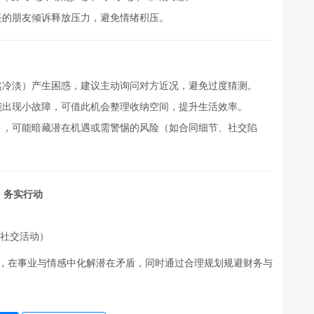
任的朋友倾诉释放压力，避免情绪积压。
然冷淡）产生困惑，建议主动询问对方近况，避免过度猜测。
能出现小故障，可借此机会整理收纳空间，提升生活效率。
），可能暗藏潜在机遇或需警惕的风险（如合同细节、社交陷
、务实行动
、社交活动）
略，在事业与情感中化解潜在矛盾，同时通过合理规划规避财务与