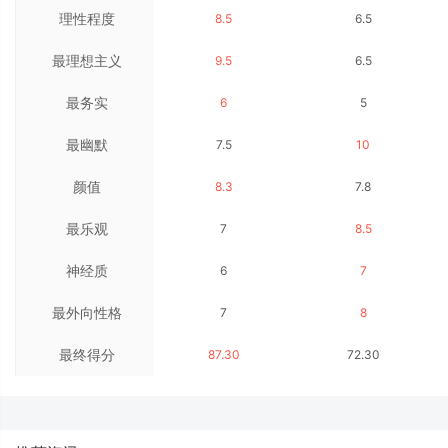
理性程度
8.5
6.5
最理想主义
9.5
6.5
最务实
6
5
最幽默
7.5
10
颜值
8.3
7.8
最乐观
7
8.5
神经质
6
7
最外向性格
7
8
最终得分
87.30
72.30