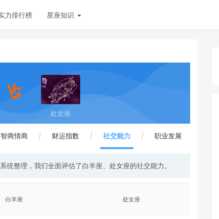
实力排行榜
星座知识
处女座
智商情商
|
财运指数
|
社交能力
|
职业发展
与系统整理，我们全面评估了白羊座、处女座的社交能力。
白羊座
处女座