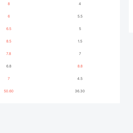
8
4
6
5.5
6.5
5
8.5
1.5
7.8
7
6.8
8.8
7
4.5
50.60
36.30